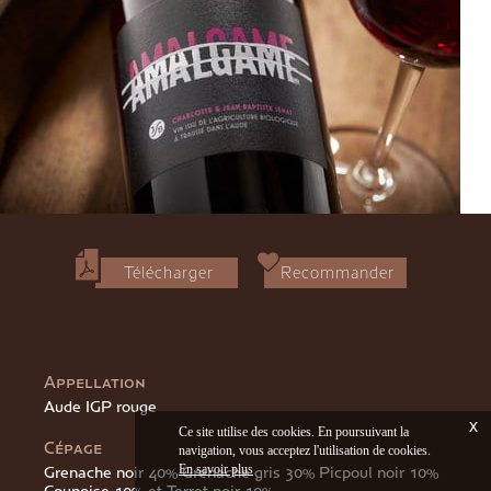
Télécharger
Recommander
Appellation
Aude IGP rouge
x
Ce site utilise des cookies. En poursuivant la
Cépage
navigation, vous acceptez l'utilisation de cookies.
En savoir plus
Grenache noir 40% Grenache gris 30% Picpoul noir 10%