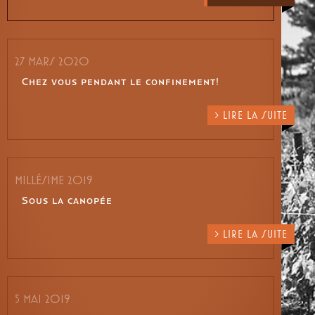
27 MARS 2020
Chez vous pendant le confinement!
> LIRE LA SUITE
MILLÉSIME 2019
Sous la canopée
> LIRE LA SUITE
5 MAI 2019